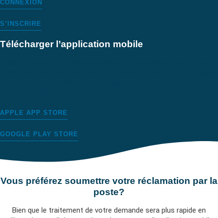
CONNEXION
S’INSCRIRE
Télécharger l’application mobile
Utilisez l’application mobile destinée aux membres du groupe pour
faire une demande de règlement en moins d’une minute, ou utilisez
votre téléphone intelligent pour présenter votre carte de membre à
votre fournisseur de services.
APPLE APP STORE
GOOGLE PLAY STORE
Vous préférez soumettre votre réclamation par la
poste?
Bien que le traitement de votre demande sera plus rapide en