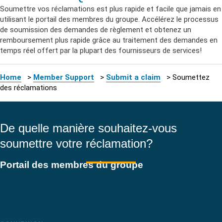
Soumettre vos réclamations est plus rapide et facile que jamais en
utilisant le portail des membres du groupe. Accélérez le processus
de soumission des demandes de règlement et obtenez un
remboursement plus rapide grâce au traitement des demandes en
temps réel offert par la plupart des fournisseurs de services!
Home
>
Member Support
>
Submit a claim
>
Soumettez
des réclamations
De quelle manière souhaitez-vous
soumettre votre réclamation?
Portail des membres du groupe
Soumettez votre demande de règlement en ligne via le portail des
membres du groupe pour un traitement rapide et efficace de votre
demande.